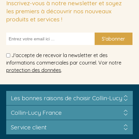
Inscrivez-vous à notre newsletter et soyez
les premiers à découvrir nos nouveaux
produits et services !
S'abonner
J'accepte de recevoir la newsletter et des
informations commerciales par courriel. Voir notre
protection des données
.
Les bonnes raisons de choisir Collin-Lucy
Collin-Lucy France
Service client