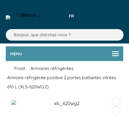
FR
MENU
Froid
Armoires réfrigérées
Armoire réfrigérée positive 2 portes battantes vitrées
610 L (XLS-620WG.2)