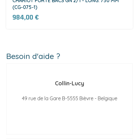
CHARIOT PORTE BACS GN 2/1 - LONG. 750 MM
(CG-075-1)
984,00 €
Besoin d'aide ?
Collin-Lucy
49 rue de la Gare B-5555 Bièvre - Belgique