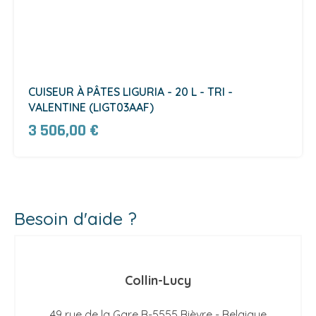
CUISEUR À PÂTES LIGURIA - 20 L - TRI -
VALENTINE (LIGT03AAF)
3 506,00 €
Besoin d'aide ?
Collin-Lucy
49 rue de la Gare B-5555 Bièvre - Belgique