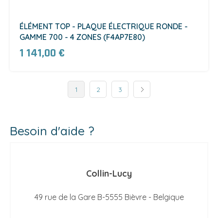
ÉLÉMENT TOP - PLAQUE ÉLECTRIQUE RONDE -
GAMME 700 - 4 ZONES (F4AP7E80)
1 141,00 €
1
2
3
Besoin d'aide ?
Collin-Lucy
49 rue de la Gare B-5555 Bièvre - Belgique