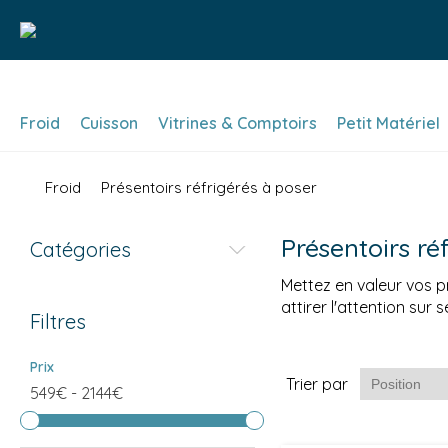
Froid
Cuisson
Vitrines & Comptoirs
Petit Matériel
Froid
Présentoirs réfrigérés à poser
Présentoirs ré
Catégories
Mettez en valeur vos p
attirer l'attention sur 
Filtres
Prix
Trier par
549€
-
2144€