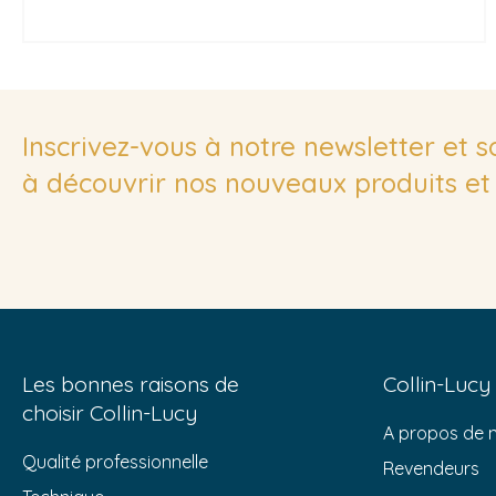
Inscrivez-vous à notre newsletter et 
à découvrir nos nouveaux produits et 
Les bonnes raisons de
Collin-Lucy
choisir Collin-Lucy
A propos de 
Qualité professionnelle
Revendeurs