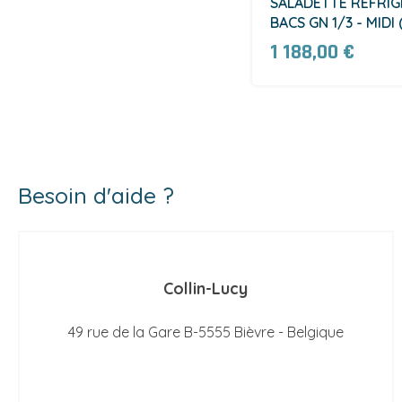
SALADETTE RÉFRIGÉ
BACS GN 1/3 - MIDI 
1 188,00 €
Besoin d'aide ?
Collin-Lucy
49 rue de la Gare B-5555 Bièvre - Belgique