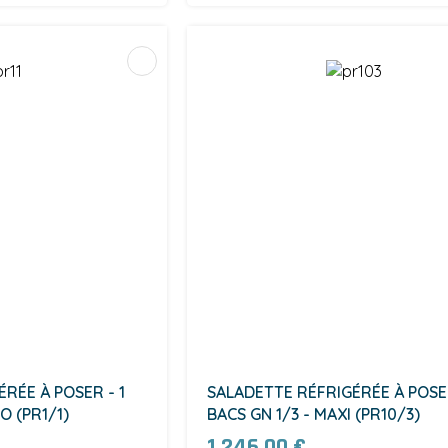
RÉE À POSER - 1
SALADETTE RÉFRIGÉRÉE À POSER
O (PR1/1)
BACS GN 1/3 - MAXI (PR10/3)
1 246,00 €