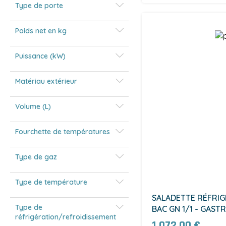
Type de porte
Poids net en kg
Puissance (kW)
Matériau extérieur
Volume (L)
Fourchette de températures
Type de gaz
Type de température
SALADETTE RÉFRIGÉ
Type de
BAC GN 1/1 - GASTR
réfrigération/refroidissement
1 072,00 €