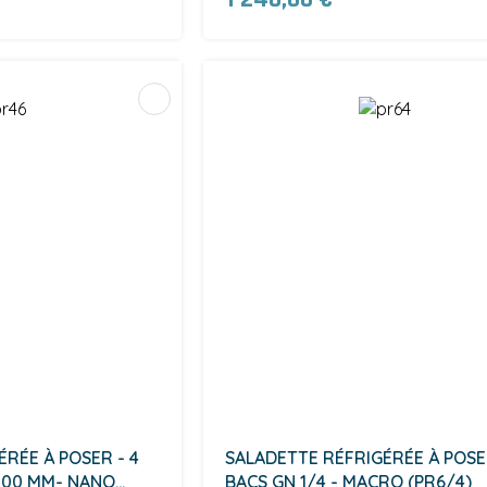
RÉE À POSER - 4
SALADETTE RÉFRIGÉRÉE À POSER
 100 MM- NANO
BACS GN 1/4 - MACRO (PR6/4)