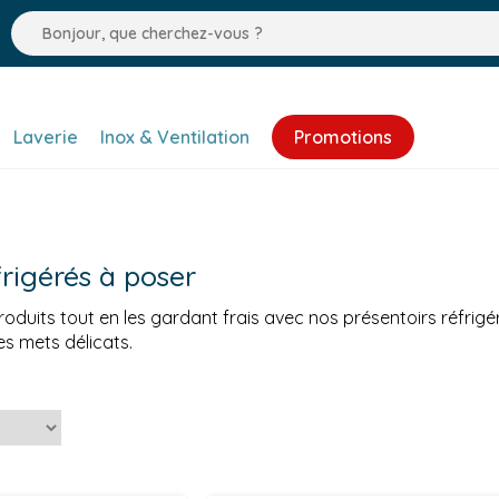
Laverie
Inox & Ventilation
Promotions
frigérés à poser
roduits tout en les gardant frais avec nos présentoirs réfrigé
ses mets délicats.