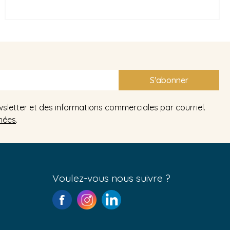
S'abonner
wsletter et des informations commerciales par courriel.
nées
.
Voulez-vous nous suivre ?