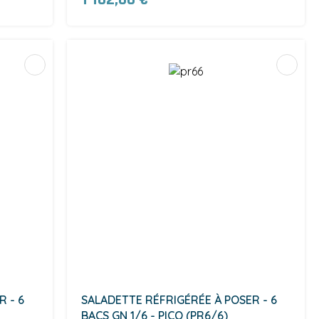
 - 6
SALADETTE RÉFRIGÉRÉE À POSER - 6
BACS GN 1/6 - PICO (PR6/6)