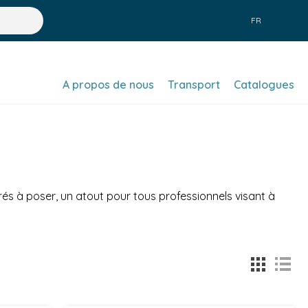
FR
A propos de nous
Transport
Catalogues
rés à poser, un atout pour tous professionnels visant à