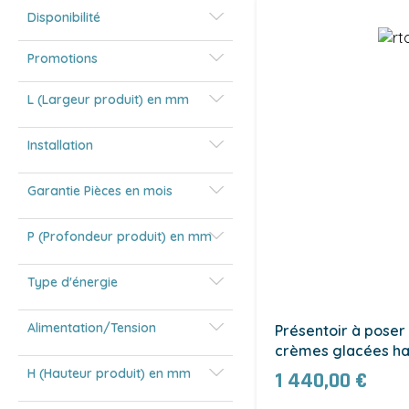
Disponibilité
Promotions
L (Largeur produit) en mm
Installation
Garantie Pièces en mois
P (Profondeur produit) en mm
Type d'énergie
Alimentation/Tension
Présentoir à poser 
crèmes glacées h
(RTD-67L)
H (Hauteur produit) en mm
1 440,00 €