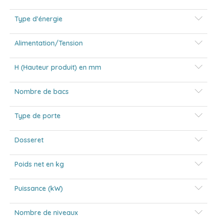
Type d'énergie
Alimentation/Tension
H (Hauteur produit) en mm
Nombre de bacs
Type de porte
Dosseret
Poids net en kg
Puissance (kW)
Nombre de niveaux