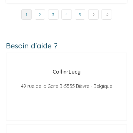
1
2
3
4
5
Besoin d'aide ?
Collin-Lucy
49 rue de la Gare B-5555 Bièvre - Belgique