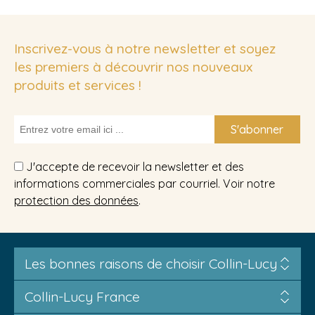
Inscrivez-vous à notre newsletter et soyez
les premiers à découvrir nos nouveaux
produits et services !
S'abonner
J'accepte de recevoir la newsletter et des
informations commerciales par courriel. Voir notre
protection des données
.
Les bonnes raisons de choisir Collin-Lucy
Collin-Lucy France