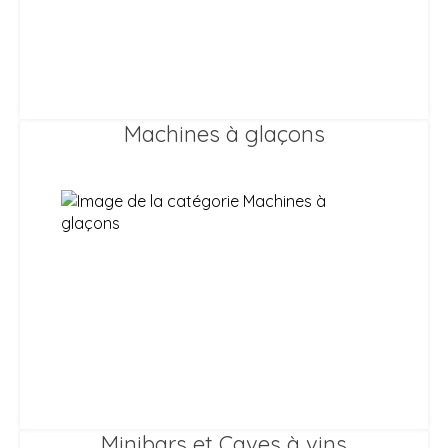
Machines à glaçons
Minibars et Caves à vins