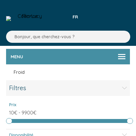
FR
MENU
Froid
Filtres
Prix
10€
-
9900€
Disponibilité