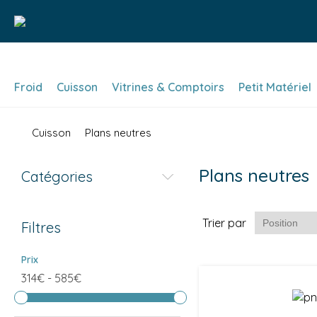
Froid
Cuisson
Vitrines & Comptoirs
Petit Matériel
Cuisson
Plans neutres
Plans neutres
Catégories
Trier par
Filtres
Prix
314€
-
585€