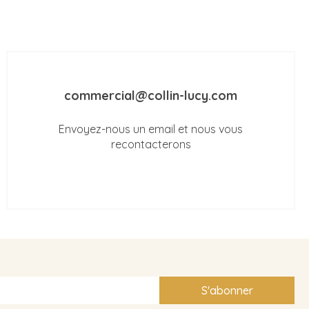
commercial@collin-lucy.com
Envoyez-nous un email et nous vous
recontacterons
S'abonner