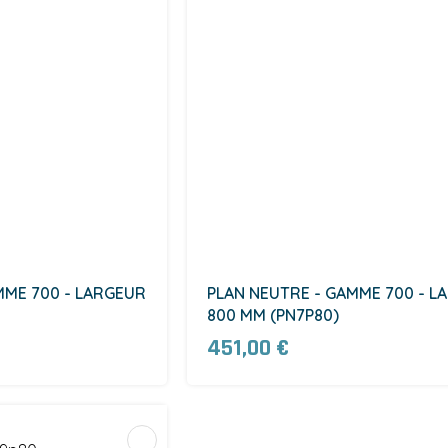
MME 700 - LARGEUR
PLAN NEUTRE - GAMME 700 - L
800 MM (PN7P80)
451,00 €