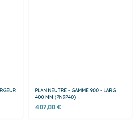
ARGEUR
PLAN NEUTRE - GAMME 900 - LARG
400 MM (PN9P40)
407,00 €