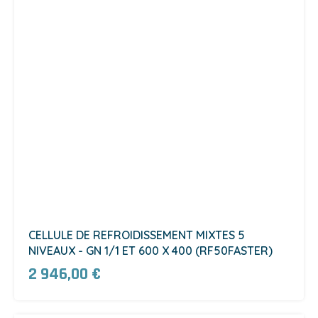
CELLULE DE REFROIDISSEMENT MIXTES 5
NIVEAUX - GN 1/1 ET 600 X 400 (RF50FASTER)
2 946,00 €