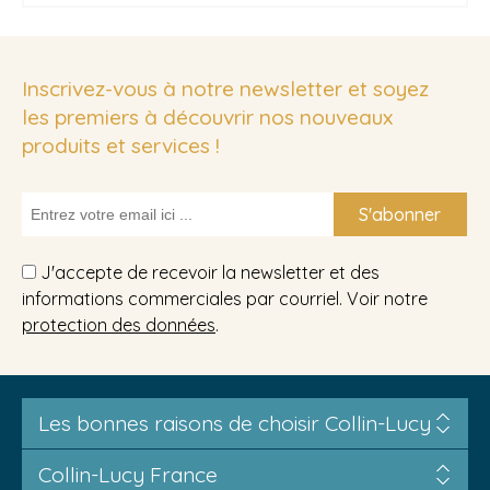
Inscrivez-vous à notre newsletter et soyez
les premiers à découvrir nos nouveaux
produits et services !
S'abonner
J'accepte de recevoir la newsletter et des
informations commerciales par courriel. Voir notre
protection des données
.
Les bonnes raisons de choisir Collin-Lucy
Collin-Lucy France