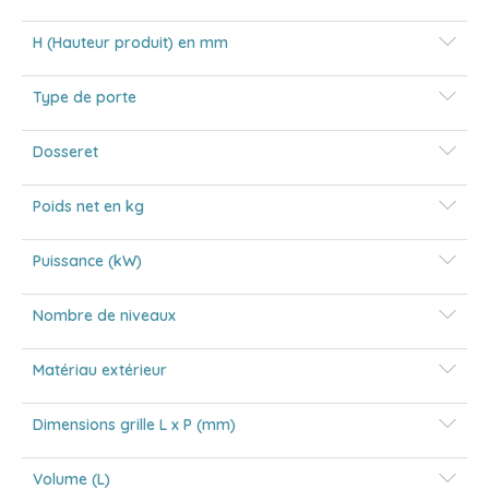
H (Hauteur produit) en mm
Type de porte
Dosseret
Poids net en kg
Puissance (kW)
Nombre de niveaux
Matériau extérieur
Dimensions grille L x P (mm)
Volume (L)