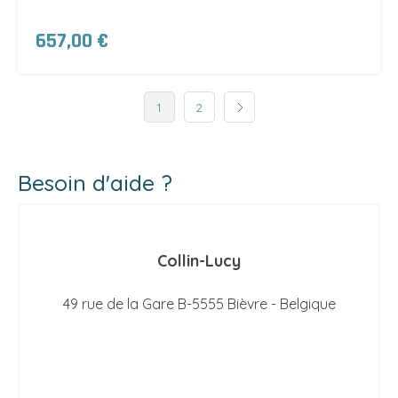
657,00 €
1
2
Besoin d'aide ?
Collin-Lucy
49 rue de la Gare B-5555 Bièvre - Belgique