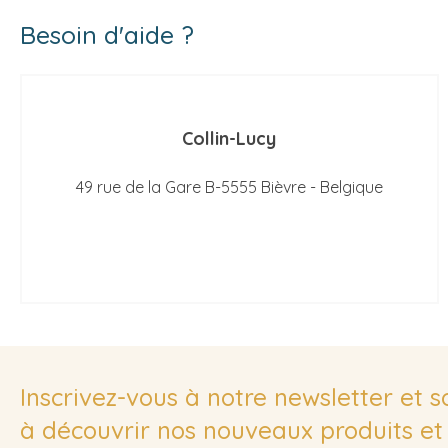
Besoin d'aide ?
Collin-Lucy
49 rue de la Gare B-5555 Bièvre - Belgique
Inscrivez-vous à notre newsletter et 
à découvrir nos nouveaux produits et 