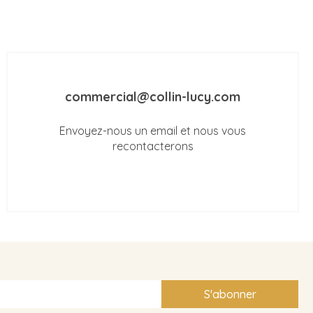
commercial@collin-lucy.com
Envoyez-nous un email et nous vous
recontacterons
S'abonner