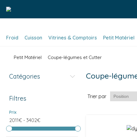
Froid
Cuisson
Vitrines & Comptoirs
Petit Matériel
Petit Matériel
Coupe-légumes et Cutter
Coupe-légumes
Catégories
Trier par
Filtres
Prix
2011€
-
3402€