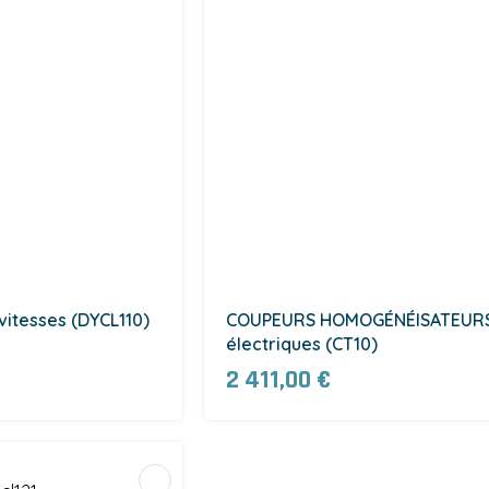
itesses (DYCL110)
COUPEURS HOMOGÉNÉISATEUR
électriques (CT10)
2 411,00 €