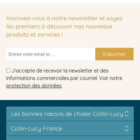
Inscrivez-vous à notre newsletter et soyez
les premiers à découvrir nos nouveaux
produits et services !
S'abonner
J'accepte de recevoir la newsletter et des
informations commerciales par courriel. Voir notre
protection des données
.
Les bonnes raisons de choisir Collin-Lucy
Collin-Lucy France