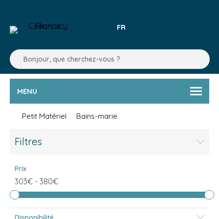
FR
MENU
Petit Matériel
Bains-marie
Filtres
Prix
303€
-
380€
Disponibilité