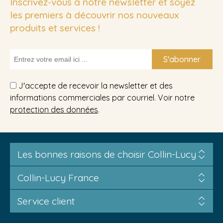
Inscrivez-vous à notre newsletter et soyez
les premiers à découvrir nos nouveaux
produits et services !
S'abonner
J'accepte de recevoir la newsletter et des
informations commerciales par courriel. Voir notre
protection des données
.
Les bonnes raisons de choisir Collin-Lucy
Collin-Lucy France
Service client