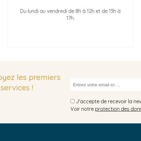
Du lundi au vendredi de 8h à 12h et de 13h à
17h.
soyez les premiers
services !
J'accepte de recevoir la ne
Voir notre
protection des don