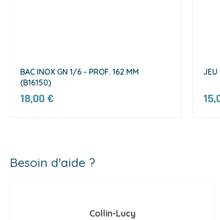
BAC INOX GN 1/6 - PROF. 162 MM
JEU 
(B16150)
18,00 €
15,
Besoin d'aide ?
Collin-Lucy