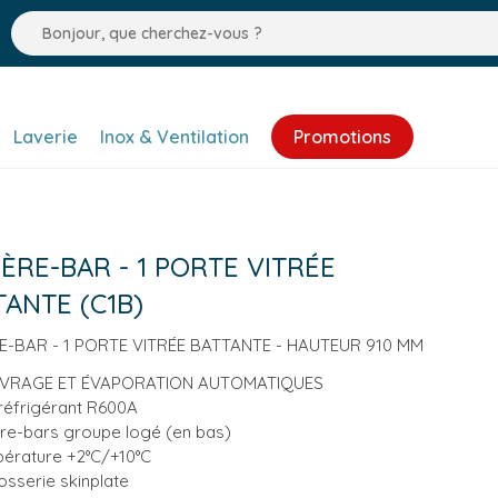
Laverie
Inox & Ventilation
Promotions
ÈRE-BAR - 1 PORTE VITRÉE
ANTE (C1B)
E-BAR - 1 PORTE VITRÉE BATTANTE - HAUTEUR 910 MM
IVRAGE ET ÉVAPORATION AUTOMATIQUES
réfrigérant R600A
ère-bars groupe logé (en bas)
érature +2°C/+10°C
osserie skinplate