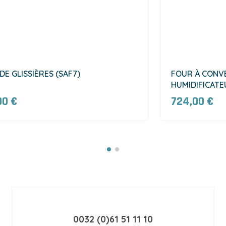
DE GLISSIÈRES (SAF7)
FOUR À CONV
HUMIDIFICATE
00 €
724,00 €
0032 (0)61 51 11 10