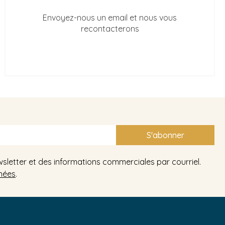
Envoyez-nous un email et nous vous
recontacterons
S'abonner
wsletter et des informations commerciales par courriel.
nées
.