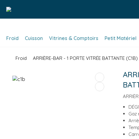
Froid
Cuisson
Vitrines & Comptoirs
Petit Matériel
Froid
ARRIÈRE-BAR - 1 PORTE VITRÉE BATTANTE (C1B)
ARRI
BATT
ARRIÈR
DÉG
Gaz 
Arri
Temp
Carr