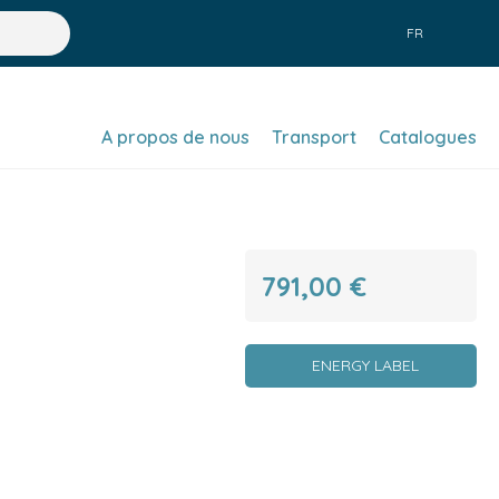
FR
A propos de nous
Transport
Catalogues
791,00 €
ENERGY LABEL