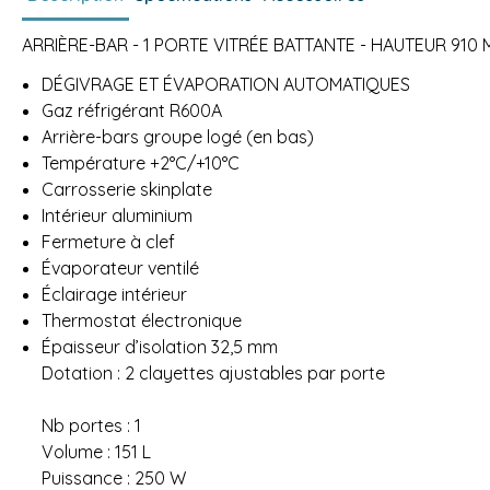
ARRIÈRE-BAR - 1 PORTE VITRÉE BATTANTE - HAUTEUR 910
DÉGIVRAGE ET ÉVAPORATION AUTOMATIQUES
Gaz réfrigérant R600A
Arrière-bars groupe logé (en bas)
Température +2°C/+10°C
Carrosserie skinplate
Intérieur aluminium
Fermeture à clef
Évaporateur ventilé
Éclairage intérieur
Thermostat électronique
Épaisseur d’isolation 32,5 mm
Dotation : 2 clayettes ajustables par porte
Nb portes : 1
Volume : 151 L
Puissance : 250 W