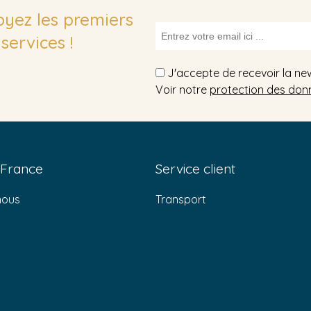
soyez les premiers
services !
J'accepte de recevoir la ne
Voir notre
protection des don
 France
Service client
nous
Transport