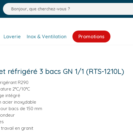
Laverie
Inox & Ventilation
Promotions
et réfrigéré 3 bacs GN 1/1 (RTS-1210L)
rigérant R290
ature 2°C/10°C
ge intégré
 acier inoxydable
pour bacs de 150 mm
fondeur
es
 travail en granit