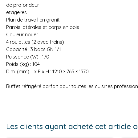
de profondeur
étagères
Plan de travail en granit
Parois latérales et corps en bois
Couleur noyer
4 roulettes (2 avec freins)
Capacité : 3 bacs GN 1/1
Puissance (W) : 170
Poids (kg) : 104
Dim. (mm) L x P x H : 1210 × 765 × 1370
Buffet réfrigéré parfait pour toutes les cuisines profession
Les clients ayant acheté cet article