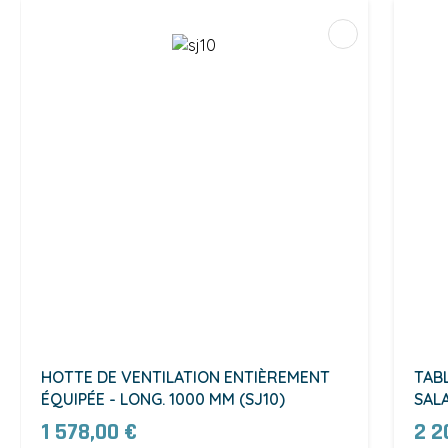
HOTTE DE VENTILATION ENTIÈREMENT
TAB
ÉQUIPÉE - LONG. 1000 MM (SJ10)
SAL
1 578,00 €
2 2