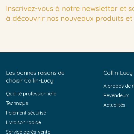
Inscrivez-vous à notre newsletter et 
à découvrir nos nouveaux produits et 
Les bonnes raisons de
Collin-Lucy
choisir Collin-Lucy
A propos de 
Qualité professionnelle
Revendeurs
Technique
Actualités
Paiement sécurisé
Livraison rapide
Service après-vente