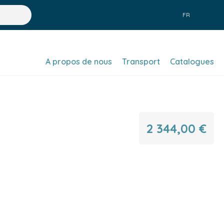
FR
A propos de nous
Transport
Catalogues
2 344,00 €