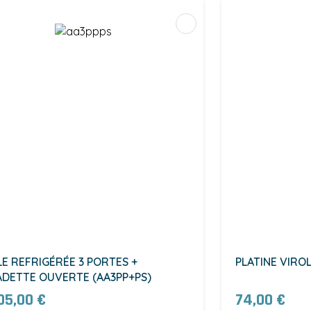
LE REFRIGÉRÉE 3 PORTES +
PLATINE VIRO
ADETTE OUVERTE (AA3PP+PS)
05,00 €
74,00 €