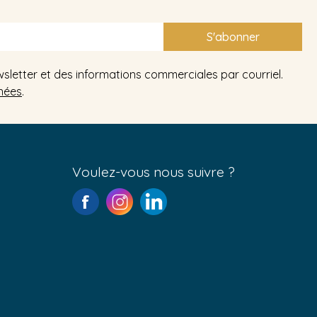
S'abonner
wsletter et des informations commerciales par courriel.
nées
.
Voulez-vous nous suivre ?