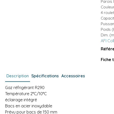
Parois 
Couleu
4 roule
Capacit
Puissan
Poids (
Dim. (m
AFI Col
Référe
Fiche 
Description
Spécifications
Accessoires
Gaz réfrigérant R290
Température 2°C/10°C
éclairage intégré
Bacs en acier inoxydable
Prévu pour bacs de 150 mm