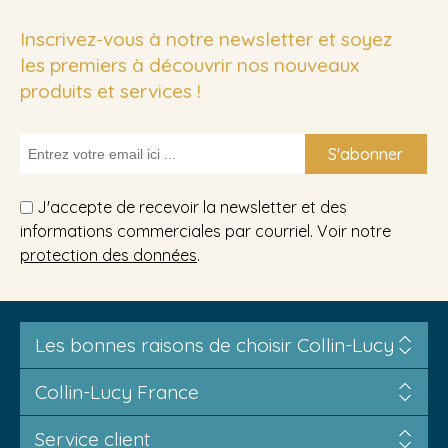
Inscrivez-vous à notre newsletter et soyez
les premiers à découvrir nos nouveaux
produits et services !
S'abonner
J'accepte de recevoir la newsletter et des
informations commerciales par courriel. Voir notre
protection des données
.
Les bonnes raisons de choisir Collin-Lucy
Collin-Lucy France
Service client