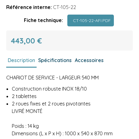
Référence interne:
CT-105-22
Fiche technique:
CT-105-22-AFI.PDF
443,00 €
Description
Spécifications
Accessoires
CHARIOT DE SERVICE - LARGEUR 540 MM
Construction robuste INOX 18/10
2 tablettes
2 roues fixes et 2 roues pivotantes
LIVRÉ MONTÉ
Poids : 14 kg
Dimensions (L x P x H) : 1000 x 540 x 870 mm