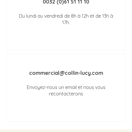
0032 (0)61 51 11 10
Du lundi au vendredi de 8h à 12h et de 13h à
17h.
commercial@collin-lucy.com
Envoyez-nous un email et nous vous
recontacterons