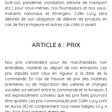
lock-out, pandémie, inondation, pénurie de transport
etc.) pour nous-mêmes, nos fournisseurs et nos sous-
traitants nationaux et étrangers. Collin Lucy sera
délivrée de son obligation de délivrer les produits en
cas de force majeure et autres cas cités ci-avant.
ARTICLE 6 : PRIX
Nos prix s’entendent pour les marchandises non
emballées, matériel au départ de nos entrepôts. Les
prix stipulés sont ceux en vigueur à la date de la
commande. En cas de hausse de prix des matières
premières ou de majoration des salaires et charges
sociales survenant entre la commande et la livraison, il
est expressément convenu que les prix fixés pourront
être ajustés. Les prix communiqués par Collin Lucy sont
en euros (€) et comprennent tous taxes belges, s’il y a
lieu, hors frais indirects éventuels.