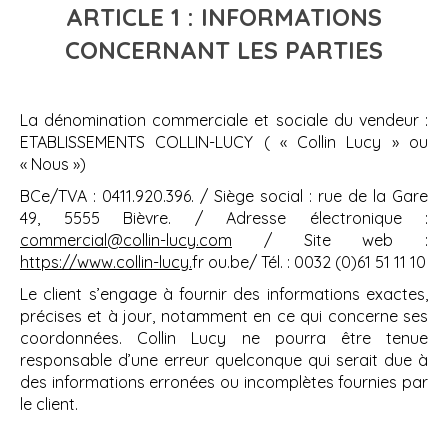
ARTICLE 1 : INFORMATIONS
CONCERNANT LES PARTIES
La dénomination commerciale et sociale du vendeur :
ETABLISSEMENTS COLLIN-LUCY ( « Collin Lucy » ou
« Nous »)
BCe/TVA : 0411.920.396. / Siège social : rue de la Gare
49, 5555 Bièvre. / Adresse électronique :
commercial@collin-lucy.com
/ Site web :
https://www.collin-lucy.
fr ou.be/ Tél. : 0032 (0)61 51 11 10
Le client s’engage à fournir des informations exactes,
précises et à jour, notamment en ce qui concerne ses
coordonnées. Collin Lucy ne pourra être tenue
responsable d’une erreur quelconque qui serait due à
des informations erronées ou incomplètes fournies par
le client.