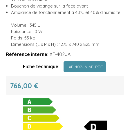
Bouchon de vidange sur la face avant
Ambiance de fonctionnement à 40°C et 40% d’humidité
Volume : 345 L
Puissance : 0 W
Poids: 55 kg
Dimensions (L x P x H) : 1275 x 740 x 825 mm
Référence interne:
XF-402JA
Fiche technique:
XF-402JA-AFI.PDF
766,00 €