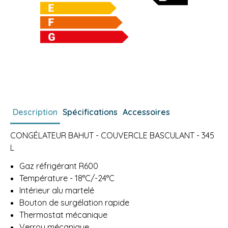
Description
Spécifications
Accessoires
CONGÉLATEUR BAHUT - COUVERCLE BASCULANT - 345
L
Gaz réfrigérant R600
Température - 18°C/-24°C
Intérieur alu martelé
Bouton de surgélation rapide
Thermostat mécanique
Verrou mécanique