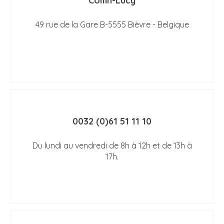
Collin-Lucy
49 rue de la Gare B-5555 Bièvre - Belgique
0032 (0)61 51 11 10
Du lundi au vendredi de 8h à 12h et de 13h à
17h.