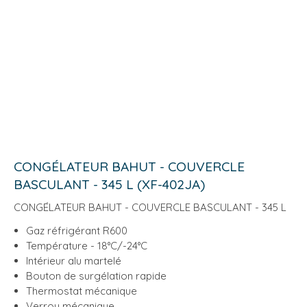
CONGÉLATEUR BAHUT - COUVERCLE
BASCULANT - 345 L (XF-402JA)
CONGÉLATEUR BAHUT - COUVERCLE BASCULANT - 345 L
Gaz réfrigérant R600
Température - 18°C/-24°C
Intérieur alu martelé
Bouton de surgélation rapide
Thermostat mécanique
Verrou mécanique