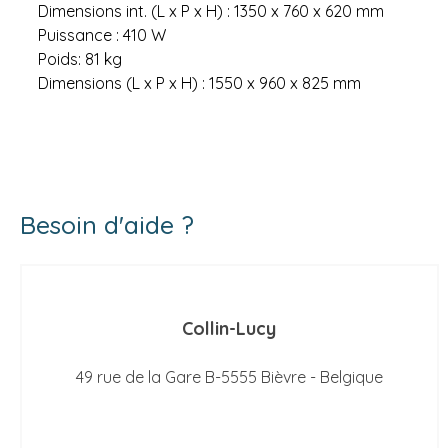
Dimensions int. (L x P x H) : 1350 x 760 x 620 mm
Puissance : 410 W
Poids: 81 kg
Dimensions (L x P x H) : 1550 x 960 x 825 mm
Besoin d'aide ?
Collin-Lucy
49 rue de la Gare B-5555 Bièvre - Belgique