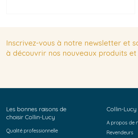
Inscrivez-vous à notre newsletter et 
à découvrir nos nouveaux produits et 
Les bonnes raisons de
Collin-Lucy
choisir Collin-Lucy
A propos de 
Qualité professionnelle
Revendeurs