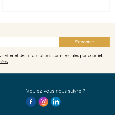
S'abonner
wsletter et des informations commerciales par courriel.
nées
.
Voulez-vous nous suivre ?