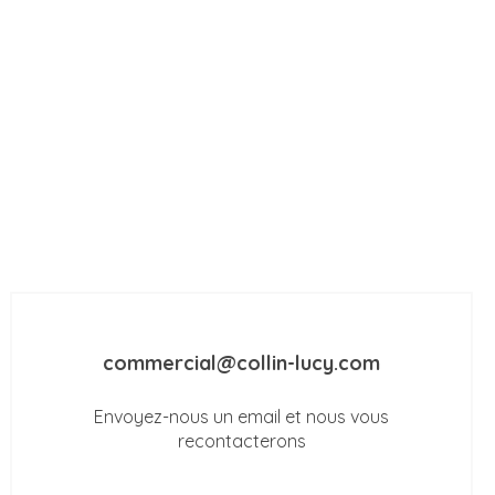
commercial@collin-lucy.com
Envoyez-nous un email et nous vous
recontacterons