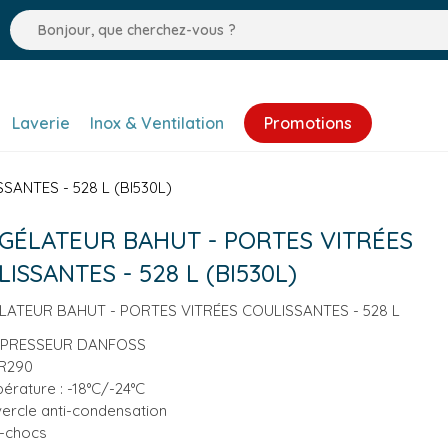
Laverie
Inox & Ventilation
Promotions
ANTES - 528 L (BI530L)
GÉLATEUR BAHUT - PORTES VITRÉES
ISSANTES - 528 L (BI530L)
ATEUR BAHUT - PORTES VITRÉES COULISSANTES - 528 L
PRESSEUR DANFOSS
R290
érature : -18°C/-24°C
ercle anti-condensation
-chocs