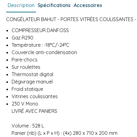
Description
Spécifications
Accessoires
CONGÉLATEUR BAHUT - PORTES VITRÉES COULISSANTES - 
COMPRESSEUR DANFOSS
Gaz R290
Température : -18°C/-24°C
Couvercle anti-condensation
Pare-chocs
Sur roulettes
Thermostat digital
Dégivrage manuel
Froid statique
Vitrines coulissantes
230 V Mono
LIVRÉ AVEC PANIERS
Volume : 528 L
Panier (nb) (L x P x H) : (4x) 280 x 710 x 200 mm