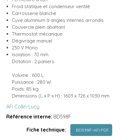
Froid statique et condenseur ventilé
Carrosserie blanche
Cuve aluminium à angles internes arrondis
Couvercle plein abattant
Thermostat mécanique
Dégivrage manuel
230 V Mono
Isolation : 70 mm
Dotation : 2 paniers
Volume : 600 L
Puissance : 280 W
Poids: 85 kg
Dimensions (L x P x H) : 1603 x 726 x 1030 mm
AFI Collin-Lucy
Référence interne:
BD598F
Fiche technique:
BD598F-AFI.PDF