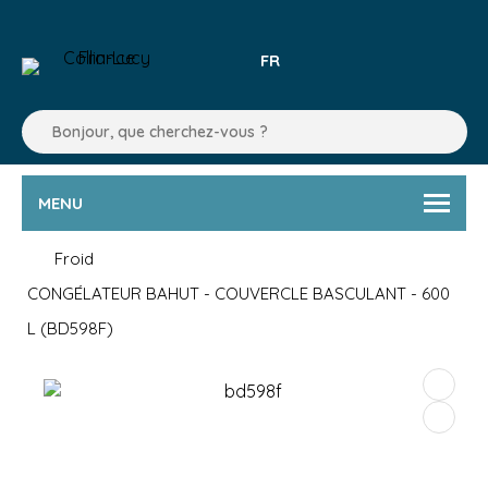
FR
MENU
Froid
CONGÉLATEUR BAHUT - COUVERCLE BASCULANT - 600
L (BD598F)