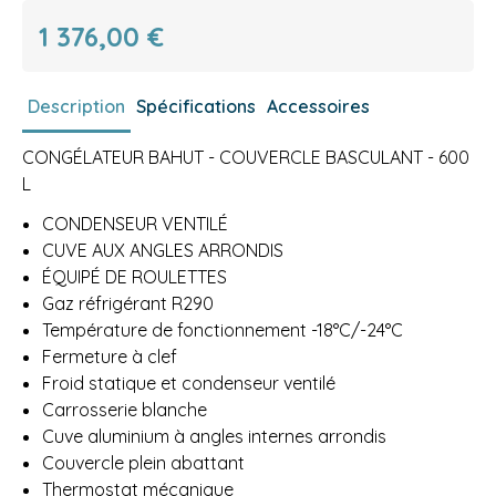
1 376,00 €
Description
Spécifications
Accessoires
CONGÉLATEUR BAHUT - COUVERCLE BASCULANT - 600
L
CONDENSEUR VENTILÉ
CUVE AUX ANGLES ARRONDIS
ÉQUIPÉ DE ROULETTES
Gaz réfrigérant R290
Température de fonctionnement -18°C/-24°C
Fermeture à clef
Froid statique et condenseur ventilé
Carrosserie blanche
Cuve aluminium à angles internes arrondis
Couvercle plein abattant
Thermostat mécanique