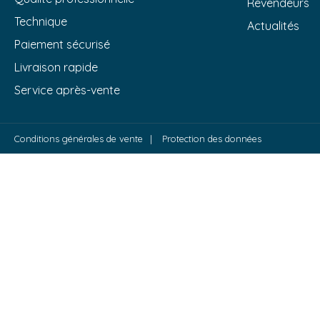
Revendeurs
Technique
Actualités
Paiement sécurisé
Livraison rapide
Service après-vente
Conditions générales de vente
Protection des données