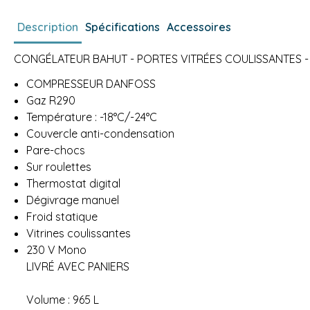
Description
Spécifications
Accessoires
CONGÉLATEUR BAHUT - PORTES VITRÉES COULISSANTES - 
COMPRESSEUR DANFOSS
Gaz R290
Température : -18°C/-24°C
Couvercle anti-condensation
Pare-chocs
Sur roulettes
Thermostat digital
Dégivrage manuel
Froid statique
Vitrines coulissantes
230 V Mono
LIVRÉ AVEC PANIERS
Volume : 965 L