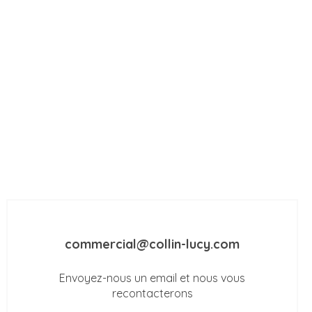
commercial@collin-lucy.com
Envoyez-nous un email et nous vous
recontacterons