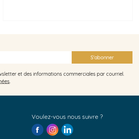
S'abonner
wsletter et des informations commerciales par courriel.
nées
.
Voulez-vous nous suivre ?