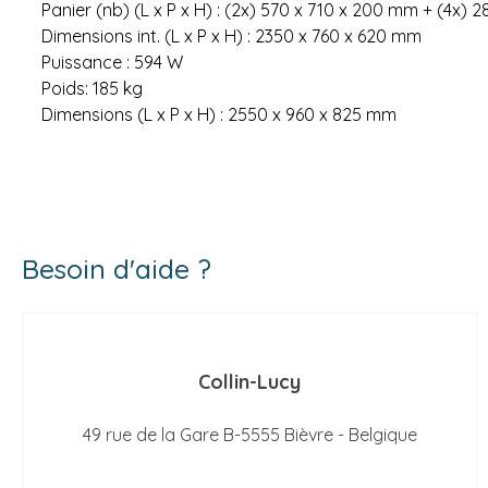
Panier (nb) (L x P x H) : (2x) 570 x 710 x 200 mm + (4x)
Dimensions int. (L x P x H) : 2350 x 760 x 620 mm
Puissance : 594 W
Poids: 185 kg
Dimensions (L x P x H) : 2550 x 960 x 825 mm
Besoin d'aide ?
Collin-Lucy
49 rue de la Gare B-5555 Bièvre - Belgique