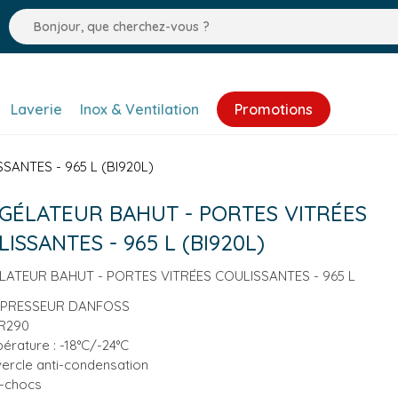
Laverie
Inox & Ventilation
Promotions
ANTES - 965 L (BI920L)
GÉLATEUR BAHUT - PORTES VITRÉES
ISSANTES - 965 L (BI920L)
ATEUR BAHUT - PORTES VITRÉES COULISSANTES - 965 L
PRESSEUR DANFOSS
R290
érature : -18°C/-24°C
ercle anti-condensation
-chocs