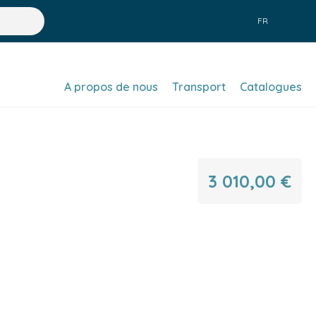
FR
A propos de nous
Transport
Catalogues
3 010,00 €