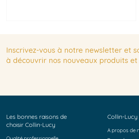
Inscrivez-vous à notre newsletter et 
à découvrir nos nouveaux produits et 
Les bonnes raisons de
Collin-Lucy
choisir Collin-Lucy
A propos de 
Qualité professionnelle