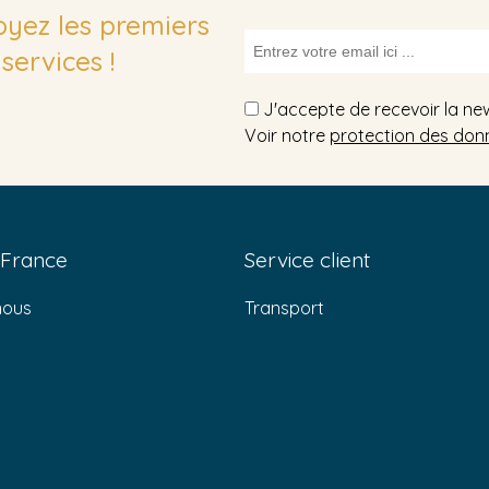
soyez les premiers
services !
J'accepte de recevoir la ne
Voir notre
protection des don
 France
Service client
nous
Transport