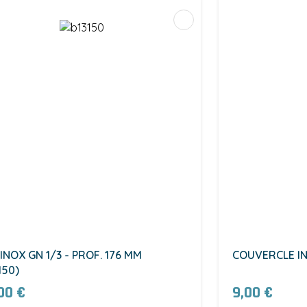
INOX GN 1/3 - PROF. 176 MM
COUVERCLE IN
150)
00 €
9,00 €