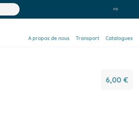
FR
A propos de nous
Transport
Catalogues
6,00 €