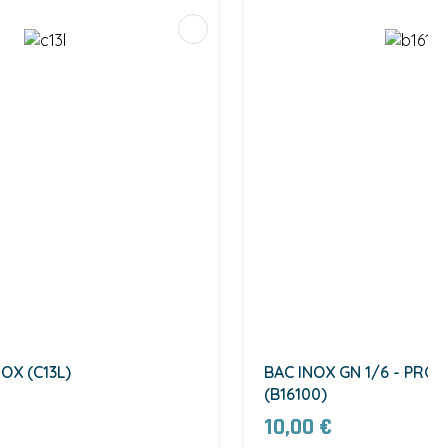
OX (C13L)
BAC INOX GN 1/6 - PROF
(B16100)
10,00 €