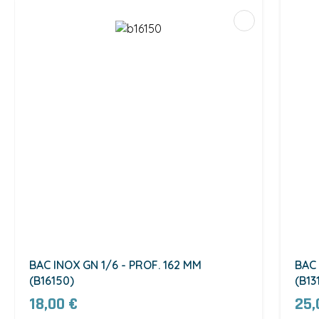
BAC INOX GN 1/6 - PROF. 162 MM
BAC 
(B16150)
(B13
18,00 €
25,