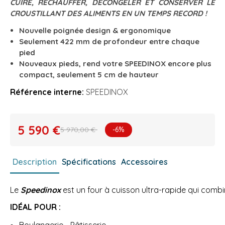
CUIRE, RÉCHAUFFER, DÉCONGELER ET CONSERVER LE
CROUSTILLANT DES ALIMENTS EN UN TEMPS RECORD !
Nouvelle poignée design & ergonomique
Seulement 422 mm de profondeur entre chaque
pied
Nouveaux pieds, rend votre SPEEDINOX encore plus
compact, seulement 5 cm de hauteur
Référence interne:
SPEEDINOX
5 590 €
5 970,00 €
-6%
Description
Spécifications
Accessoires
Le
Speedinox
est un four à cuisson ultra-rapide qui comb
IDÉAL POUR :