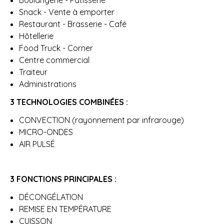
Boulangerie - Pâtisserie
Snack - Vente à emporter
Restaurant - Brasserie - Café
Hôtellerie
Food Truck - Corner
Centre commercial
Traiteur
Administrations
3 TECHNOLOGIES COMBINÉES :
CONVECTION (rayonnement par infrarouge)
MICRO-ONDES
AIR PULSÉ
3 FONCTIONS PRINCIPALES :
DÉCONGÉLATION
REMISE EN TEMPÉRATURE
CUISSON