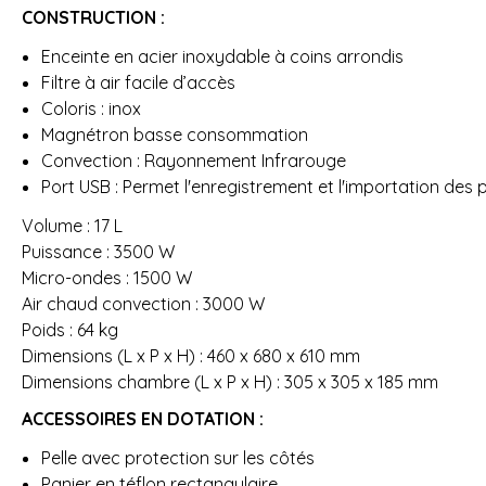
CONSTRUCTION :
Enceinte en acier inoxydable à coins arrondis
Filtre à air facile d’accès
Coloris : inox
Magnétron basse consommation
Convection : Rayonnement Infrarouge
Port USB : Permet l'enregistrement et l'importation de
Volume : 17 L
Puissance : 3500 W
Micro-ondes : 1500 W
Air chaud convection : 3000 W
Poids : 64 kg
Dimensions (L x P x H) : 460 x 680 x 610 mm
Dimensions chambre (L x P x H) : 305 x 305 x 185 mm
ACCESSOIRES EN DOTATION :
Pelle avec protection sur les côtés
Panier en téflon rectangulaire