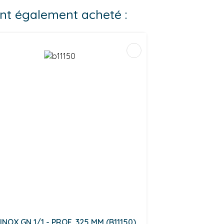
 ont également acheté :
INOX GN 1/1 - PROF. 325 MM (B11150)