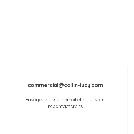
commercial@collin-lucy.com
Envoyez-nous un email et nous vous
recontacterons