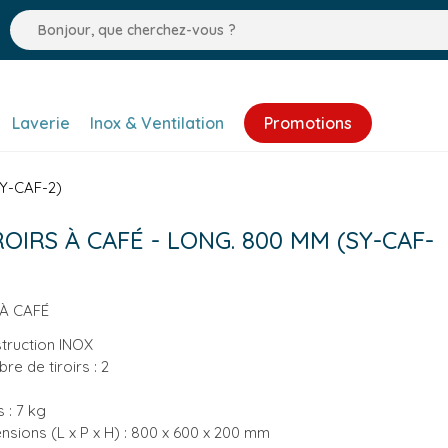
Laverie
Inox & Ventilation
Promotions
SY-CAF-2)
ROIRS À CAFÉ - LONG. 800 MM (SY-CAF-
 À CAFÉ
truction INOX
re de tiroirs : 2
 : 7 kg
nsions (L x P x H) : 800 x 600 x 200 mm