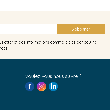
S'abonner
wsletter et des informations commerciales par courriel.
nées
.
Voulez-vous nous suivre ?