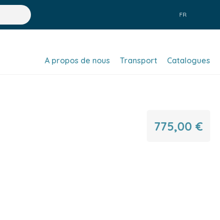
FR
A propos de nous
Transport
Catalogues
775,00 €