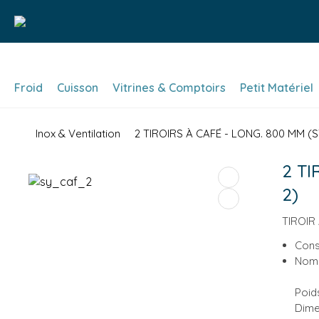
Froid
Cuisson
Vitrines & Comptoirs
Petit Matériel
Inox & Ventilation
2 TIROIRS À CAFÉ - LONG. 800 MM (
2 TI
2)
TIROIR
Cons
Nomb
Poids
Dime