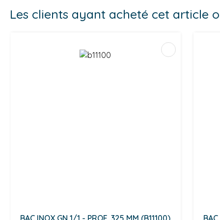
Les clients ayant acheté cet article
BAC INOX GN 1/1 - PROF. 325 MM (B11100)
BAC 