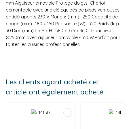
mm Aiguiseur amovible Protège doigts Chariot
démontable avec une clé Équipés de pieds ventouses
antidérapants 230 V Mono ø (mm) : 250 Capacité de
coupe (mm) : 180 x 150 Puissance (W) : 320 Poids (kg) :
30 Dim. (mm) L x P x H : 580 x 375 x 460 . Trancheur
Ø250mm avec aiguiseur amovible - 320W.Parfait pour
toutes les cuisines professionnelles
Les clients ayant acheté cet
article ont également acheté :