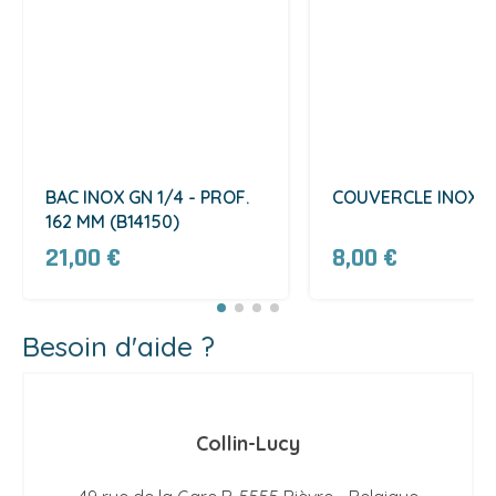
BAC INOX GN 1/4 - PROF.
COUVERCLE INOX (C
162 MM (B14150)
21,00 €
8,00 €
Besoin d'aide ?
Collin-Lucy