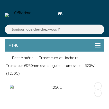
FR
MENU
Petit Matériel
Trancheurs et Hachoirs
Trancheur Ø250mm avec aiguiseur amovible - 320W
(T250C)