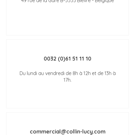
49 rue de la Gare B-5555 Bièvre - Belgique
0032 (0)61 51 11 10
Du lundi au vendredi de 8h à 12h et de 13h à
17h.
commercial@collin-lucy.com