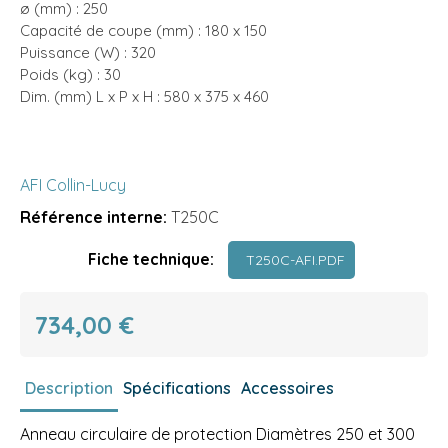
ø (mm) : 250
Capacité de coupe (mm) : 180 x 150
Puissance (W) : 320
Poids (kg) : 30
Dim. (mm) L x P x H : 580 x 375 x 460
AFI Collin-Lucy
Référence interne:
T250C
Fiche technique:
T250C-AFI.PDF
734,00 €
Description
Spécifications
Accessoires
Anneau circulaire de protection Diamètres 250 et 300