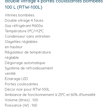
double vitrage 4 portes coulissantes bombées
100 L (RTW-100L)
Vitrines bombées
Double vitrage 4 faces
Gaz réfrigérant R600a
Température 0°C/+12°C
Condenseur sans entretien
Clayettes réglables
en hauteur
Régulateur de température
réglable
Dégivrage automatique
Système de refroidissement
ventilé
Éclairage LED
Portes coulissantes
Décor noir pour RTW-100L
Ambiance de fonctionnement à 25°C et 60% d’humidité
Volume (litres) : 100
Puissance (W) : 160