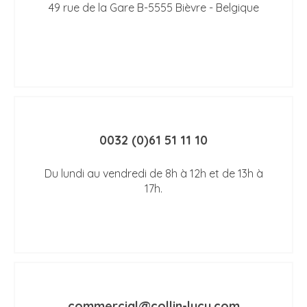
49 rue de la Gare B-5555 Bièvre - Belgique
0032 (0)61 51 11 10
Du lundi au vendredi de 8h à 12h et de 13h à
17h.
commercial@collin-lucy.com