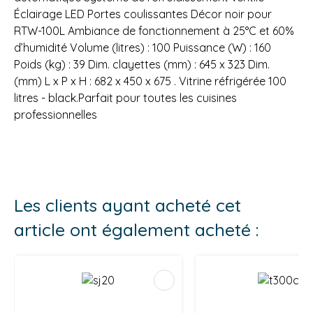
Éclairage LED Portes coulissantes Décor noir pour
RTW-100L Ambiance de fonctionnement à 25°C et 60%
d’humidité Volume (litres) : 100 Puissance (W) : 160
Poids (kg) : 39 Dim. clayettes (mm) : 645 x 323 Dim.
(mm) L x P x H : 682 x 450 x 675 . Vitrine réfrigérée 100
litres - black.Parfait pour toutes les cuisines
professionnelles
Les clients ayant acheté cet
article ont également acheté :