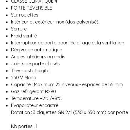
CLASSE CLIMATIQUE 4
PORTE RÉVERSIBLE
Sur roulettes
Intérieur et extérieur inox (dos galvanisé)
Serrure
Froid ventilé
Interrupteur de porte pour l'éclairage et la ventilation
Dégivrage automatique
Angles intérieurs arrondis
Joints de porte clipsés
Thermostat digital
230 V Mono
Capacité : Maximum 22 niveaux - espacés de 55 mm
Gaz réfrigérant R290
Température +2°C/+8°C
Évaporateur encastré
Dotation : 3 clayettes GN 2/1 (530 x 650 mm) par porte
Nb portes : 1