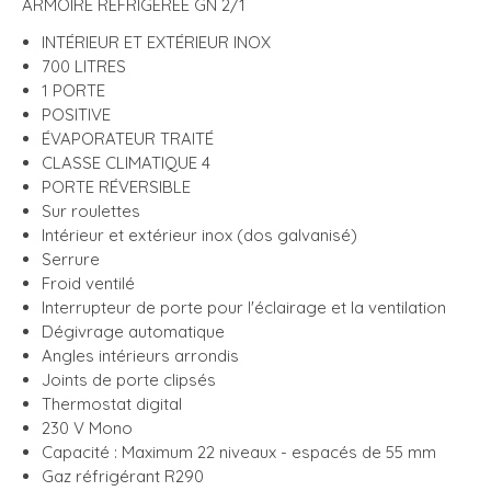
ARMOIRE RÉFRIGÉRÉE GN 2/1
INTÉRIEUR ET EXTÉRIEUR INOX
700 LITRES
1 PORTE
POSITIVE
ÉVAPORATEUR TRAITÉ
CLASSE CLIMATIQUE 4
PORTE RÉVERSIBLE
Sur roulettes
Intérieur et extérieur inox (dos galvanisé)
Serrure
Froid ventilé
Interrupteur de porte pour l'éclairage et la ventilation
Dégivrage automatique
Angles intérieurs arrondis
Joints de porte clipsés
Thermostat digital
230 V Mono
Capacité : Maximum 22 niveaux - espacés de 55 mm
Gaz réfrigérant R290