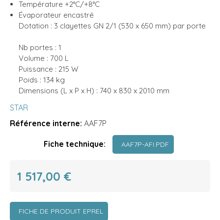
Température +2°C/+8°C
Évaporateur encastré
Dotation : 3 clayettes GN 2/1 (530 x 650 mm) par porte
Nb portes : 1
Volume : 700 L
Puissance : 215 W
Poids : 134 kg
Dimensions (L x P x H) : 740 x 830 x 2010 mm
STAR
Référence interne:
AAF7P
Fiche technique:
AAF7P-AFI.PDF
1 517,00 €
FICHE DE PRODUIT EPREL