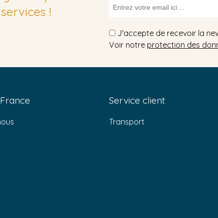
services !
J'accepte de recevoir la ne
Voir notre
protection des don
 France
Service client
nous
Transport