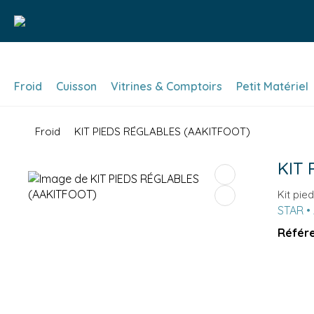
Froid
Cuisson
Vitrines & Comptoirs
Petit Matériel
Froid
KIT PIEDS RÉGLABLES (AAKITFOOT)
KIT 
Kit pie
STAR • 
Référe