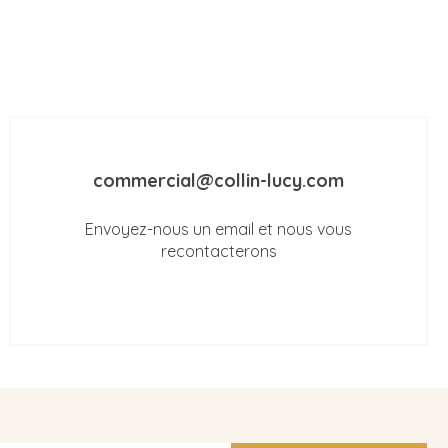
commercial@collin-lucy.com
Envoyez-nous un email et nous vous
recontacterons