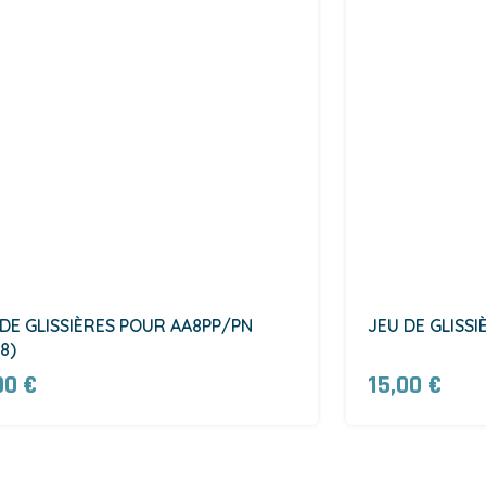
 DE GLISSIÈRES POUR AA8PP/PN
JEU DE GLISSI
8)
00 €
15,00 €