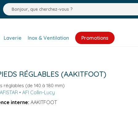
Laverie
Inox & Ventilation
Promotions
PIEDS RÉGLABLES (AAKITFOOT)
ds réglables (de 140 à 180 mm)
AFISTAR • AFI Collin-Lucy
nce interne:
AAKITFOOT