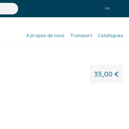
FR
A propos de nous
Transport
Catalogues
35,00 €