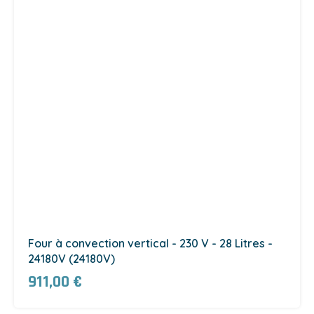
Four à convection vertical - 230 V - 28 Litres -
24180V (24180V)
911,00 €