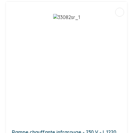
Rampe chauffante infrarouge - 230 V - L 1220