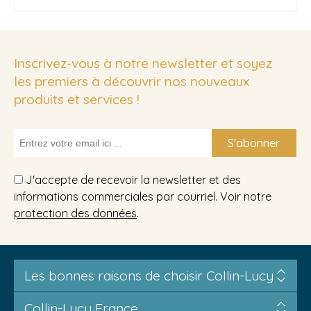
Inscrivez-vous à notre newsletter et soyez
les premiers à découvrir nos nouveaux
produits et services !
S'abonner
J'accepte de recevoir la newsletter et des
informations commerciales par courriel. Voir notre
protection des données
.
Les bonnes raisons de choisir Collin-Lucy
Collin-Lucy France