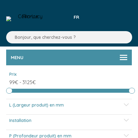
FR
MENU
Prix
99€
-
3125€
L (Largeur produit) en mm
Installation
P (Profondeur produit) en mm