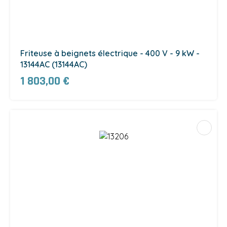
Friteuse à beignets électrique - 400 V - 9 kW -
13144AC (13144AC)
1 803,00 €