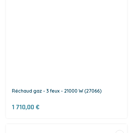
Réchaud gaz - 3 feux - 21000 W (27066)
1 710,00 €