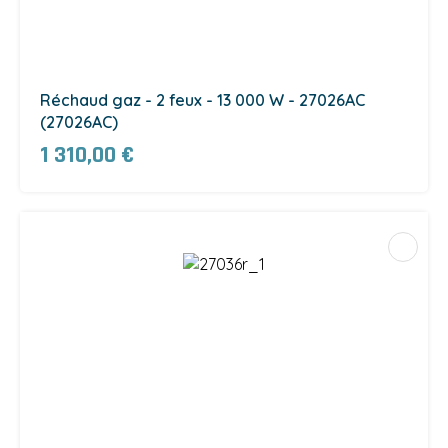
Réchaud gaz - 2 feux - 13 000 W - 27026AC
(27026AC)
1 310,00 €