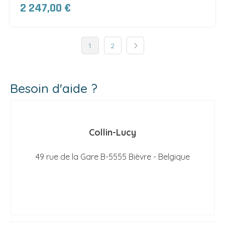
2 247,00 €
1
2
Besoin d'aide ?
Collin-Lucy
49 rue de la Gare B-5555 Bièvre - Belgique