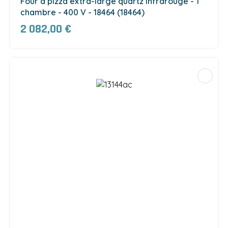
Four à pizza extra-large quartz infrarouge - 1
chambre - 400 V - 18464 (18464)
2 082,00 €