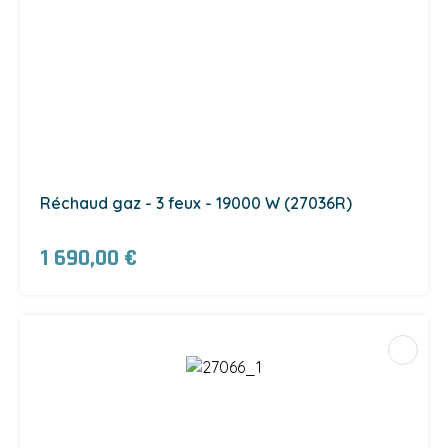
Réchaud gaz - 3 feux - 19000 W (27036R)
1 690,00 €