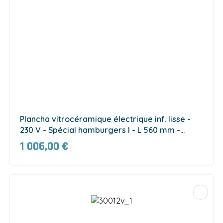
Plancha vitrocéramique électrique inf. lisse -
230 V - Spécial hamburgers I - L 560 mm -
23152S (23152S)
1 006,00 €