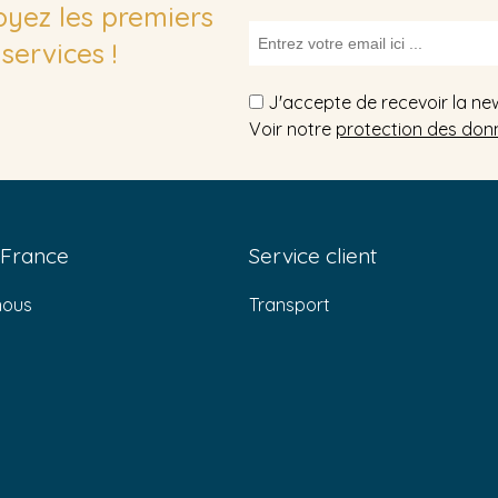
soyez les premiers
services !
J'accepte de recevoir la ne
Voir notre
protection des don
 France
Service client
nous
Transport