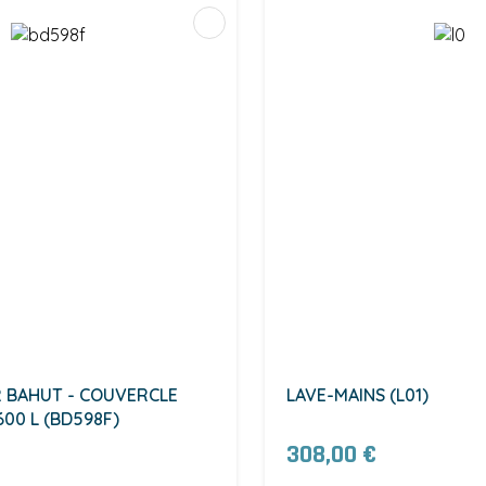
 BAHUT - COUVERCLE
LAVE-MAINS (L01)
600 L (BD598F)
308,00 €