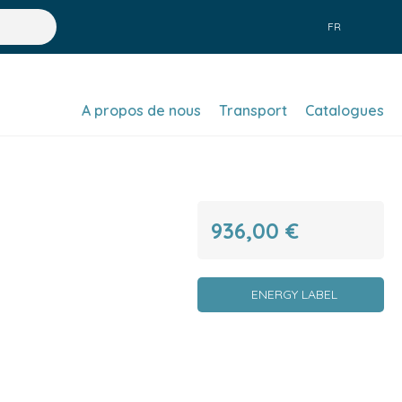
FR
A propos de nous
Transport
Catalogues
936,00 €
ENERGY LABEL