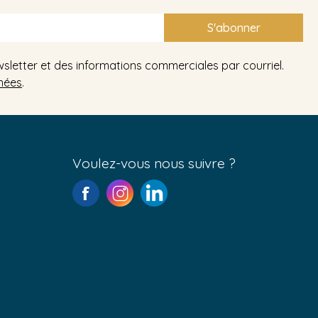
S'abonner
wsletter et des informations commerciales par courriel.
nées
.
Voulez-vous nous suivre ?