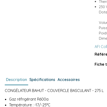
Ther
230 
Dotat
Volu
Puis
Poid
Dime
AFI Col
Référe
Fiche 
Description
Spécifications
Accessoires
CONGÉLATEUR BAHUT - COUVERCLE BASCULANT - 275 L
Gaz réfrigérant R600a
Température : -17/-25°C