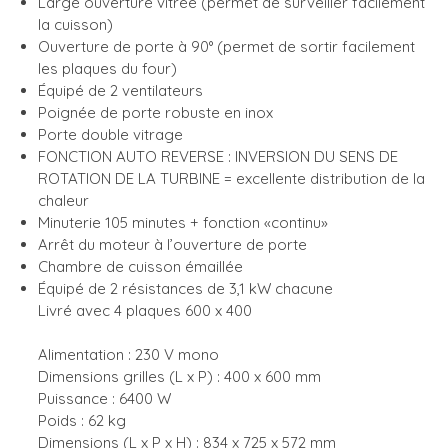
Large ouverture vitrée (permet de surveiller facilement
la cuisson)
Ouverture de porte à 90° (permet de sortir facilement
les plaques du four)
Équipé de 2 ventilateurs
Poignée de porte robuste en inox
Porte double vitrage
FONCTION AUTO REVERSE : INVERSION DU SENS DE
ROTATION DE LA TURBINE = excellente distribution de la
chaleur
Minuterie 105 minutes + fonction «continu»
Arrêt du moteur à l’ouverture de porte
Chambre de cuisson émaillée
Équipé de 2 résistances de 3,1 kW chacune
Livré avec 4 plaques 600 x 400
Alimentation : 230 V mono
Dimensions grilles (L x P) : 400 x 600 mm
Puissance : 6400 W
Poids : 62 kg
Dimensions (L x P x H) : 834 x 725 x 572 mm