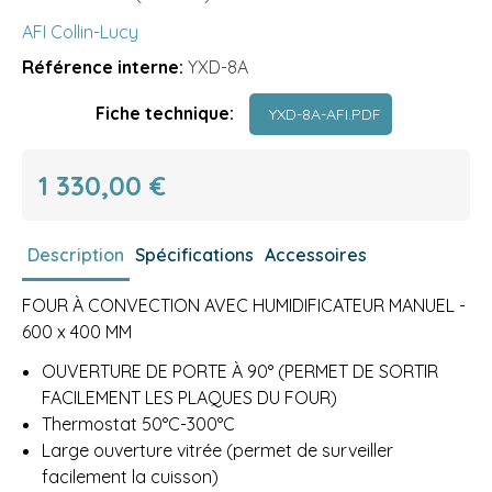
AFI Collin-Lucy
Référence interne:
YXD-8A
Fiche technique:
YXD-8A-AFI.PDF
1 330,00 €
Description
Spécifications
Accessoires
FOUR À CONVECTION AVEC HUMIDIFICATEUR MANUEL -
600 x 400 MM
OUVERTURE DE PORTE À 90° (PERMET DE SORTIR
FACILEMENT LES PLAQUES DU FOUR)
Thermostat 50°C-300°C
Large ouverture vitrée (permet de surveiller
facilement la cuisson)