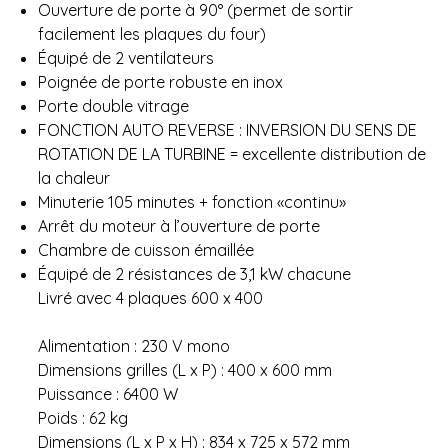
Ouverture de porte à 90° (permet de sortir
facilement les plaques du four)
Équipé de 2 ventilateurs
Poignée de porte robuste en inox
Porte double vitrage
FONCTION AUTO REVERSE : INVERSION DU SENS DE
ROTATION DE LA TURBINE = excellente distribution de
la chaleur
Minuterie 105 minutes + fonction «continu»
Arrêt du moteur à l’ouverture de porte
Chambre de cuisson émaillée
Équipé de 2 résistances de 3,1 kW chacune
Livré avec 4 plaques 600 x 400
Alimentation : 230 V mono
Dimensions grilles (L x P) : 400 x 600 mm
Puissance : 6400 W
Poids : 62 kg
Dimensions (L x P x H) : 834 x 725 x 572 mm