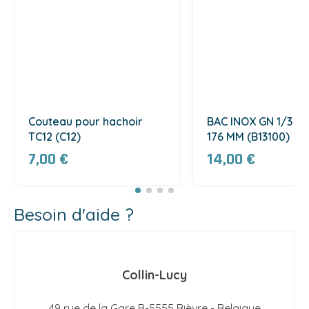
Couteau pour hachoir
BAC INOX GN 1/3 - 
TC12 (C12)
176 MM (B13100)
7,00 €
14,00 €
Besoin d'aide ?
Collin-Lucy
49 rue de la Gare B-5555 Bièvre - Belgique