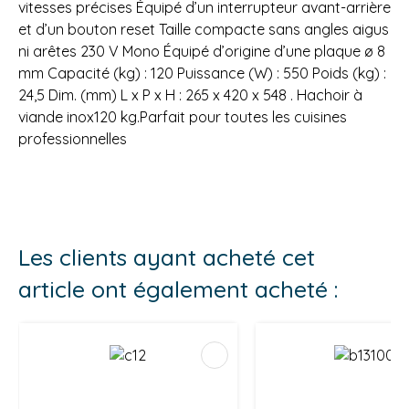
vitesses précises Équipé d’un interrupteur avant-arrière
et d’un bouton reset Taille compacte sans angles aigus
ni arêtes 230 V Mono Équipé d’origine d’une plaque ø 8
mm Capacité (kg) : 120 Puissance (W) : 550 Poids (kg) :
24,5 Dim. (mm) L x P x H : 265 x 420 x 548 . Hachoir à
viande inox120 kg.Parfait pour toutes les cuisines
professionnelles
Les clients ayant acheté cet
article ont également acheté :