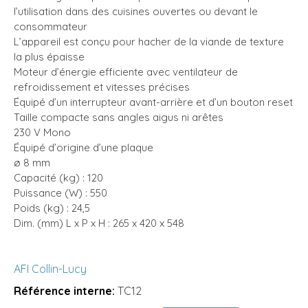
l’utilisation dans des cuisines ouvertes ou devant le
consommateur
L’appareil est conçu pour hacher de la viande de texture
la plus épaisse
Moteur d’énergie efficiente avec ventilateur de
refroidissement et vitesses précises
Équipé d’un interrupteur avant-arrière et d’un bouton reset
Taille compacte sans angles aigus ni arêtes
230 V Mono
Équipé d’origine d’une plaque
ø 8 mm
Capacité (kg) : 120
Puissance (W) : 550
Poids (kg) : 24,5
Dim. (mm) L x P x H : 265 x 420 x 548
AFI Collin-Lucy
Référence interne:
TC12