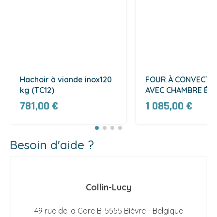
Hachoir à viande inox120
FOUR À CONVECTI
kg (TC12)
AVEC CHAMBRE ÉMA
- GN 1/1 (YXD-6A)
781,00 €
1 085,00 €
Besoin d'aide ?
Collin-Lucy
49 rue de la Gare B-5555 Bièvre - Belgique