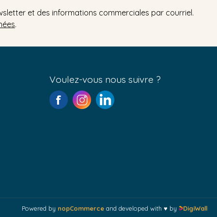
wsletter et des informations commerciales par courriel.
nées
.
Voulez-vous nous suivre ?
Powered by
nopCommerce
and developed with ♥ by
DigiWall