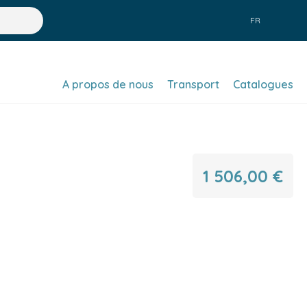
FR
A propos de nous
Transport
Catalogues
1 506,00 €