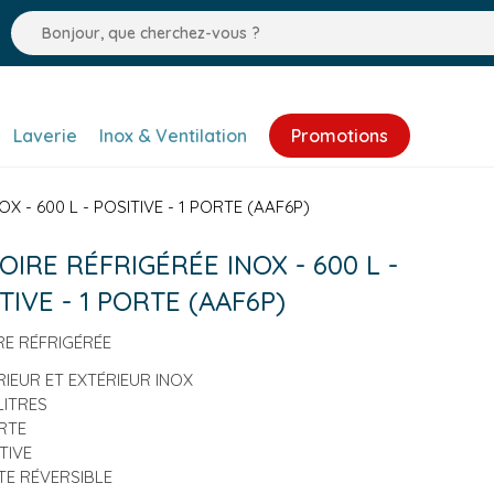
Laverie
Inox & Ventilation
Promotions
X - 600 L - POSITIVE - 1 PORTE (AAF6P)
IRE RÉFRIGÉRÉE INOX - 600 L -
TIVE - 1 PORTE (AAF6P)
E RÉFRIGÉRÉE
RIEUR ET EXTÉRIEUR INOX
LITRES
RTE
TIVE
E RÉVERSIBLE