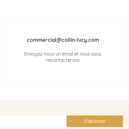
commercial@collin-lucy.com
Envoyez-nous un email et nous vous
recontacterons
S'abonner