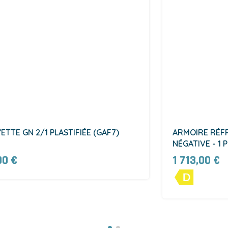
ETTE GN 2/1 PLASTIFIÉE (GAF7)
ARMOIRE RÉFRI
NÉGATIVE - 1 
00 €
1 713,00 €