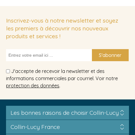
Inscrivez-vous à notre newsletter et soyez
les premiers à découvrir nos nouveaux
produits et services !
S'abonner
J'accepte de recevoir la newsletter et des
informations commerciales par courriel. Voir notre
protection des données
.
Les bonnes raisons de choisir Collin-Lucy
Collin-Lucy France