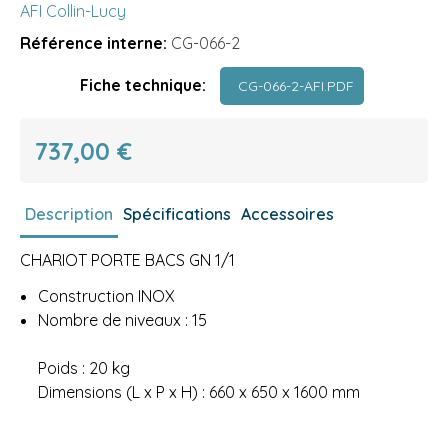
AFI Collin-Lucy
Référence interne:
CG-066-2
Fiche technique:
CG-066-2-AFI.PDF
737,00 €
Description
Spécifications
Accessoires
CHARIOT PORTE BACS GN 1/1
Construction INOX
Nombre de niveaux : 15
Poids : 20 kg
Dimensions (L x P x H) : 660 x 650 x 1600 mm