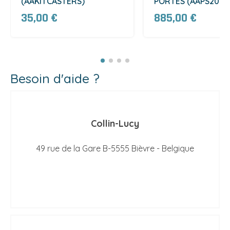
(AAKITCASTERS)
PORTES (AAPS200)
35,00 €
885,00 €
Besoin d'aide ?
Collin-Lucy
49 rue de la Gare B-5555 Bièvre - Belgique