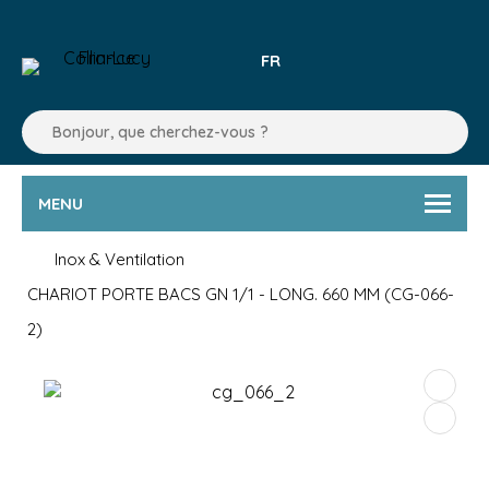
FR
MENU
Inox & Ventilation
CHARIOT PORTE BACS GN 1/1 - LONG. 660 MM (CG-066-
2)