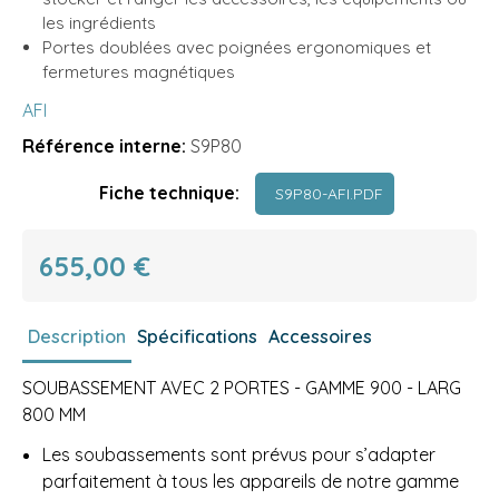
les ingrédients
Portes doublées avec poignées ergonomiques et
fermetures magnétiques
AFI
Référence interne:
S9P80
Fiche technique:
S9P80-AFI.PDF
655,00 €
Description
Spécifications
Accessoires
SOUBASSEMENT AVEC 2 PORTES - GAMME 900 - LARG
800 MM
Les soubassements sont prévus pour s’adapter
parfaitement à tous les appareils de notre gamme