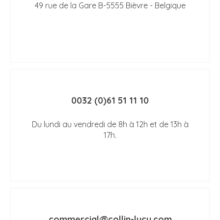
49 rue de la Gare B-5555 Bièvre - Belgique
0032 (0)61 51 11 10
Du lundi au vendredi de 8h à 12h et de 13h à
17h.
commercial@collin-lucy.com