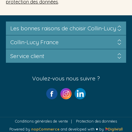
protection des données
.
Les bonnes raisons de choisir Collin-Lucy
Collin-Lucy France
Service client
Voulez-vous nous suivre ?
Conditions générales de vente
Protection des données
Powered by
nopCommerce
and developed with ♥ by
DigiWall